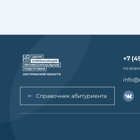
+7 (4
по всем
info@
Справочник абитуриента