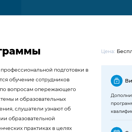
граммы
Бесп
Цена:
 профессиональной подготовки в
тся обучение сотрудников
Ви
 по вопросам опережающего
Дополни
стемы и образовательных
програм
ения, слушатели узнают об
квалифи
нии образовательной
нческих практиках в целях