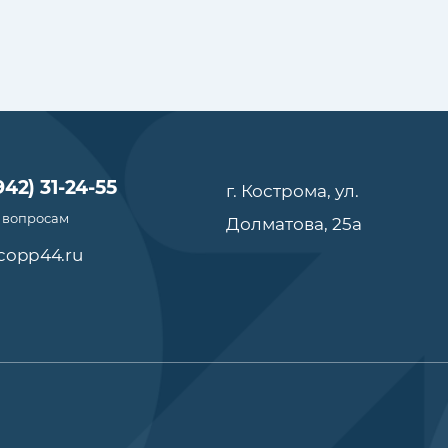
942) 31-24-55
г. Кострома, ул.
 вопросам
Долматова, 25а
copp44.ru