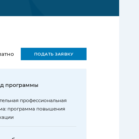
латно
ПОДАТЬ ЗАЯВКУ
д программы
тельная профессиональная
ма: программа повышения
кации