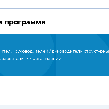
а программа
тители руководителей / руководители структурн
разовательных организаций