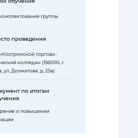
ок обучения
комплектования группы
сто проведения
«Костромской торгово-
еский колледж» (156000, г.
 ул. Долматова, д. 25а)
кумент по итогам
учения
ерение о повышении
кации