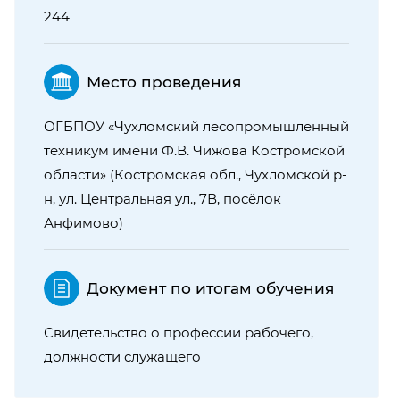
244
Место проведения
ОГБПОУ «Чухломский лесопромышленный
техникум имени Ф.В. Чижова Костромской
области» (Костромская обл., Чухломской р-
н, ул. Центральная ул., 7В, посёлок
Анфимово)
Документ по итогам обучения
Свидетельство о профессии рабочего,
должности служащего